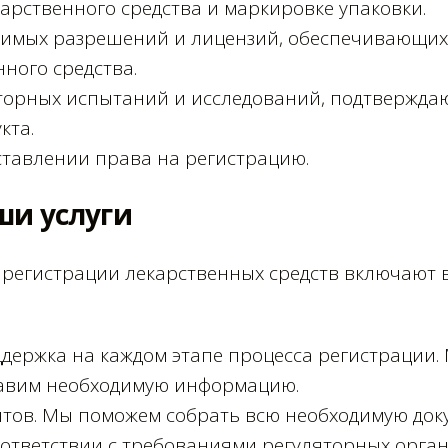
арственного средства и маркировке упаковки.
димых разрешений и лицензий, обеспечивающих
ного средства.
торных испытаний и исследований, подтвержда
кта.
ставлении права на регистрацию.
ши услуги
е регистрации лекарственных средств включают в
ддержка на каждом этапе процесса регистрации.
тавим необходимую информацию.
нтов. Мы поможем собрать всю необходимую до
оответствии с требованиями регуляторных орган