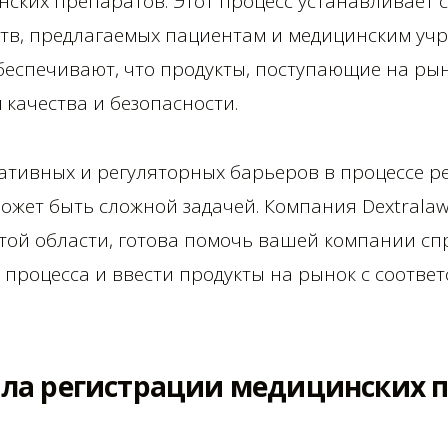
нских препаратов. Этот процесс устанавливает 
ств, предлагаемых пациентам и медицинским уч
беспечивают, что продукты, поступающие на рын
качества и безопасности.
тивных и регуляторных барьеров в процессе р
ожет быть сложной задачей. Компания Dextrala
той области, готова помочь вашей компании сп
о процесса и ввести продукты на рынок с соотв
ла регистрации медицинских п