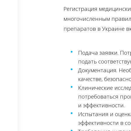
Регистрация медицински
многочисленным правил
препаратов в Украине в
Подача заявки. По
подать соответств
Документация. Нео
качестве, безопасн
Клинические иссле
потребоваться про
и эффективности.
Испытания и оценка
эффективности в со