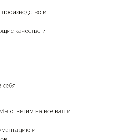
 производство и
ющие качество и
 себя:
 Мы ответим на все ваши
кументацию и
ов.