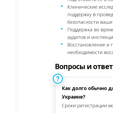
Клинические иссле
поддержку в прове
безопасности вашег
Поддержка во врем
аудитов и инспекци
Восстановление и 
необходимости вос
Вопросы и отве
Как долго обычно д
Украине?
Сроки регистрации мо