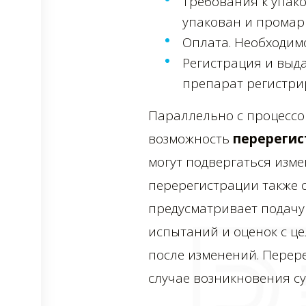
Требования к упак
упакован и промар
Оплата. Необходимо
Регистрация и выд
препарат регистрир
Параллельно с процессо
возможность
перерегис
могут подвергаться измен
перерегистрации также 
предусматривает подачу
испытаний и оценок с це
после изменений. Перер
случае возникновения с