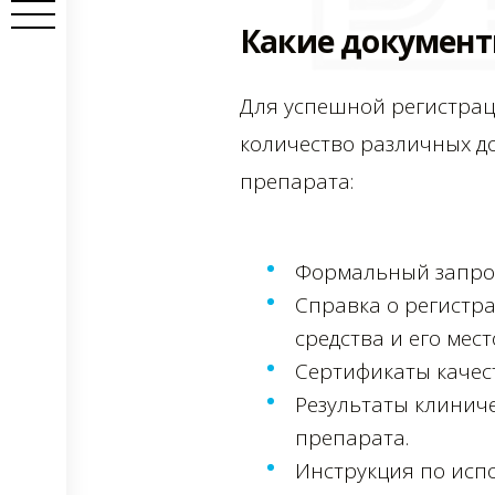
Какие документ
Для успешной регистрац
количество различных д
препарата:
Формальный запрос
Справка о регистр
средства и его мес
Сертификаты качес
Результаты клинич
препарата.
Инструкция по исп