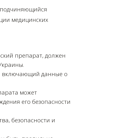
, подчиняющийся
ции медицинских
ский препарат, должен
Украины.
в, включающий данные о
парата может
ждения его безопасности
ва, безопасности и