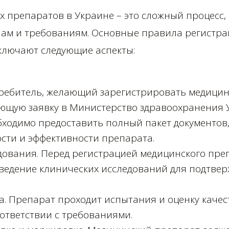
х препаратов в Украине – это сложный процесс
ам и требованиям. Основные правила регистра
ключают следующие аспекты:
требитель, желающий зарегистрировать медицин
ующую заявку в Министерство здравоохранения 
бходимо предоставить полный пакет документо
ости и эффективности препарата.
дования. Перед регистрацией медицинского пре
ведение клинических исследований для подтвер
. Препарат проходит испытания и оценку качест
ответствии с требованиями.