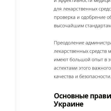
и эффективности медици
для лекарственных сред
проверка и одобрение о
высочайшим стандартам 
Преодоление администра
лекарственных средств м
имеют большой опыт в э
аспектами этого важног
качества и безопасности.
Основные прави
Украине