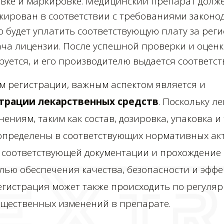
овке и маркировке. Медицинский препарат долж
кирован в соответствии с требованиями законод
 будет уплатить соответствующую плату за рег
ача лицензии. После успешной проверки и оценк
уется, и его производителю выдается соответс
м регистрации, важным аспектом является и
трации лекарственных средств
. Поскольку 
ениям, таким как состав, дозировка, упаковка и т
определены в соответствующих нормативных акта
 соответствующей документации и прохождение
лью обеспечения качества, безопасности и эффе
егистрация может также происходить по регуляр
ущественных изменений в препарате.