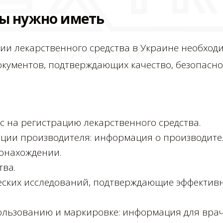
ы нужно иметь
ии лекарственного средства в Украине необход
окументов, подтверждающих качество, безопасно
 на регистрацию лекарственного средства.
ации производителя: информация о производите
тонахождении.
тва.
еских исследований, подтверждающие эффективн
ользованию и маркировке: информация для врач