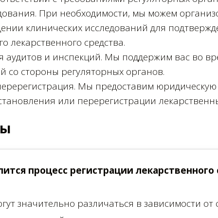
дования. При необходимости, мы можем организ
дении клинических исследований для подтвержд
о лекарственного средства.
я аудитов и инспекций. Мы поддержим вас во в
й со стороны регуляторных органов.
перерегистрация. Мы предоставим юридическую 
становления или перерегистрации лекарственны
ты
лится процесс регистрации лекарственного 
гут значительно различаться в зависимости от