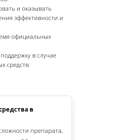
овать и оказывать
ения эффективности и
ремя официальных
поддержку в случае
х средств.
средства в
 сложности препарата,