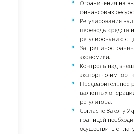
Ограничения на вы
финансовых ресурсо
Регулирование вал
переводы средств и
регулированию с ц
Запрет иностранны
экономики.
Контроль над внеш
экспортно-импортн
Предварительное р
валютных операций
регулятора.
Согласно Закону Ук
границей необходи
осуществить оплату