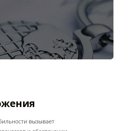
ожения
абильности вызывает