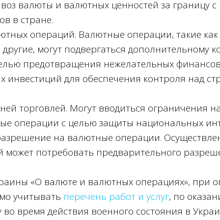
воз валюты и валютных ценностей за границу с
в в стране.
ютных операций. Валютные операции, такие как
 другие, могут подвергаться дополнительному 
елью предотвращения нежелательных финансов
х инвестиций для обеспечения контроля над ст
ней торговлей. Могут вводиться ограничения 
ые операции с целью защиты национальных инт
азрешение на валютные операции. Осуществле
 может потребовать предварительного разреш
раины «О валюте и валютных операциях», при оп
мо учитывать
перечень работ и услуг
, по оказа
 во время действия военного состояния в Украи