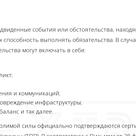
двиденные события или обстоятельства, находя
 способность выполнять обязательства. В случ
ельства могут включать в себя:
икт;
ния и коммуникаций;
овреждение инфраструктуры;
аланс и так далее.
олимой силы официально подтверждаются серт