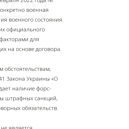
февраля 2022 года №
конкретно военная
ия военного состояния.
 их официального
факторами для
их на основе договора.
м обстоятельствам,
141 Закона Украины «О
дает наличие форс-
ты штрафных санкций,
ворных обязательств.
 не является