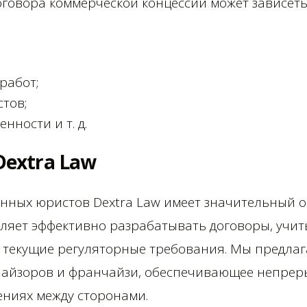
оговора коммерческой концессии может зависеть
работ;
тов;
нности и т. д.
extra Law
ных юристов Dextra Law имеет значительный о
оляет эффективно разрабатывать договоры, учи
 текущие регуляторные требования. Мы предлаг
чайзоров и франчайзи, обеспечивающее непрер
ниях между сторонами.