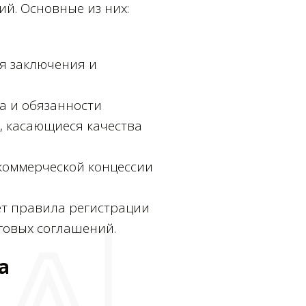
й. Основные из них:
я заключения и
а и обязанности
, касающиеся качества
 коммерческой концессии
ует правила регистрации
говых соглашений.
а