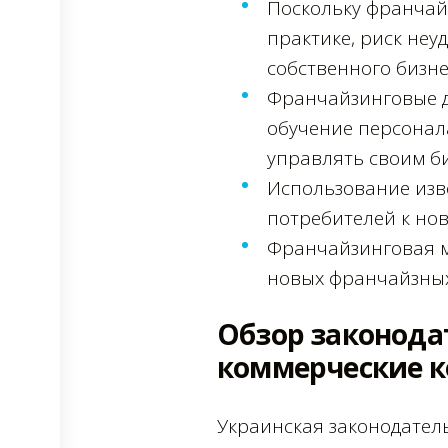
Поскольку франчай
практике, риск не
собственного бизне
Франчайзинговые д
обучение персонал
управлять своим б
Использование изв
потребителей к но
Франчайзинговая м
новых франчайзных
Обзор законода
коммерческие к
Украинская законодател