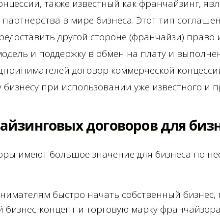
нцессии, также известный как франчайзинг, явл
партнерства в мире бизнеса. Этот тип соглаше
редоставить другой стороне (франчайзи) право
-модель и поддержку в обмен на плату и выполн
едпринимателей договор коммерческой концессии
 бизнесу при использовании уже известного и п
айзинговых договоров для биз
ры имеют большое значение для бизнеса по не
нимателям быстро начать собственный бизнес, 
й бизнес-концепт и торговую марку франчайзора