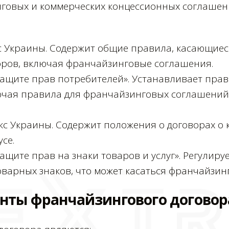
овых и коммерческих концессионных соглашени
с Украины. Содержит общие правила, касающиес
ров, включая франчайзинговые соглашения.
защите прав потребителей». Устанавливает прав
ючая правила для франчайзинговых соглашений
кс Украины. Содержит положения о договорах о
се.
ащите прав на знаки товаров и услуг». Регулир
оварных знаков, что может касаться франчайзин
нты франчайзингового договор