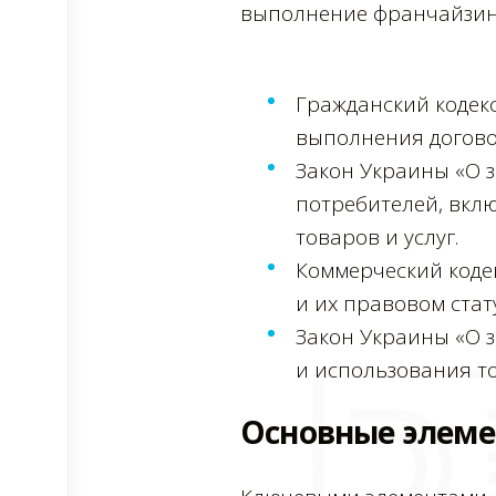
выполнение франчайзинг
Гражданский кодек
выполнения догово
Закон Украины «О 
потребителей, вкл
товаров и услуг.
Коммерческий коде
и их правовом стату
Закон Украины «О з
и использования т
Основные элеме