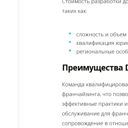
Стоимость разработки д
таких как:
сложность и объем 
квалификация юрис
региональные особе
Преимущества D
Команда квалифицирован
франчайзинга, что позв
эффективные практики и
обслуживание для фран
сопровождение в отноше