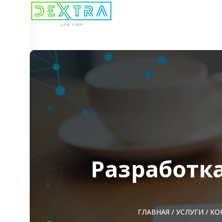
Разработк
ГЛАВНАЯ
/
УСЛУГИ
/
КО