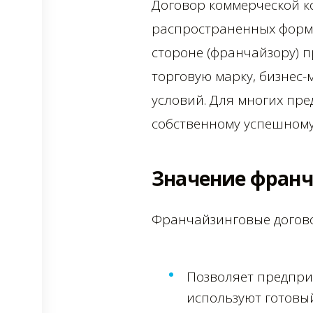
Договор коммерческой ко
распространенных форм 
стороне (франчайзору) п
торговую марку, бизнес
условий. Для многих пр
собственному успешному
Значение франч
Франчайзинговые догово
Позволяет предпри
используют готовы