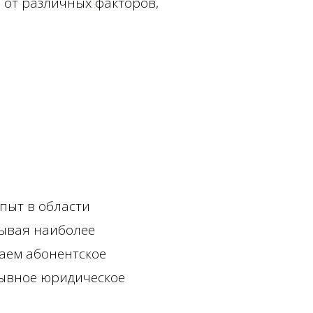
 от различных факторов,
пыт в области
тывая наиболее
аем абонентское
ывное юридическое