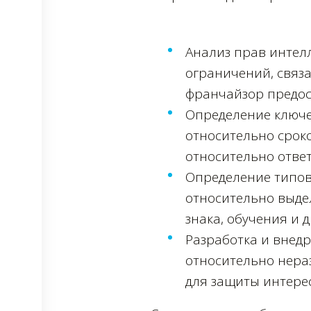
Анализ прав интел
ограничений, связа
франчайзор предос
Определение ключе
относительно сроко
относительно отве
Определение типов
относительно выде
знака, обучения и д
Разработка и внед
относительно нер
для защиты интере