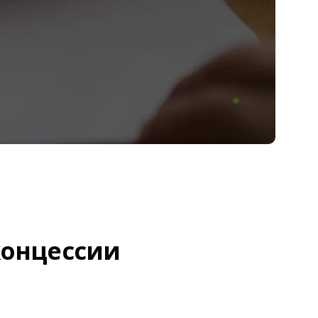
концессии