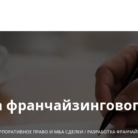
а франчайзинговог
РПОРАТИВНОЕ ПРАВО И M&A СДЕЛКИ
/
РАЗРАБОТКА ФРАНЧА