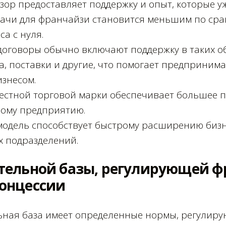
зор предоставляет поддержку и опыт, которые у
удачи для франчайзи становится меньшим по сра
са с нуля.
оговоры обычно включают поддержку в таких обл
а, поставки и другие, что помогает предприним
изнесом.
естной торговой марки обеспечивает большее 
вому предприятию.
одель способствует быстрому расширению бизн
 подразделений.
тельной базы, регулирующей ф
онцессии
ьная база имеет определенные нормы, регулир