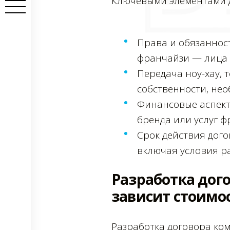
Ключевыми элементами д
Права и обязанност
франчайзи — лица 
Передача ноу-хау, 
собственности, нео
Финансовые аспекты
бренда или услуг ф
Срок действия дого
включая условия р
Разработка дого
зависит стоимо
Разработка договора ко