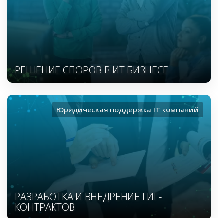
РЕШЕНИЕ СПОРОВ В ИТ БИЗНЕСЕ
Юридическая поддержка ІТ компаний
РАЗРАБОТКА И ВНЕДРЕНИЕ ГИГ-
КОНТРАКТОВ