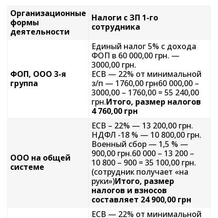
Организационные
Налоги с ЗП 1-го
формы
сотрудника
деятельности
Единый налог 5% с дохода
ФОП в 60 000,00 грн. —
3000,00 грн.
ФОП, ООО 3-я
ЕСВ — 22% от минимальной
группа
з/п — 1760,00 грн60 000,00 –
3000,00 – 1760,00 = 55 240,00
грн.
Итого, размер налогов
4 760,00 грн
ЕСВ – 22% — 13 200,00 грн.
НДФЛ -18 % — 10 800,00 грн.
Военный сбор — 1,5 % —
900,00 грн.60 000 – 13 200 –
ООО на общей
10 800 – 900 = 35 100,00 грн.
системе
(сотрудник получает «на
руки»)
Итого, размер
налогов и взносов
составляет 24 900,00 грн
ЕСВ — 22% от минимальной