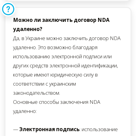
Можно ли заключить договор NDA
удаленно?
Да, в Украине можно заключить договор NDA
удаленно. Это возможно благодаря
использованию электронной подписи или
других средств электронной идентификации,
которые имеют юридическую силу в
соответствии с украинским
законодательством.
Основные способы заключения NDA
удаленно:
—
Электронная подпись
: использование