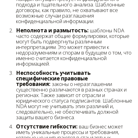
подхода и тщательного анализа. Шаблонные
договоры, как правило, не охватывают все
возможные случаи разглашения
конфиденциальной информации.
Неполнота и размытость:
шаблоны NDA
часто содержат общие формулировки, которые
могут быть подвергнуты различным
интерпретациям. Это может привести к
недоразумениям и спорам в будущем о том, что
именно считается конфиденциальной
информацией.
Неспособность учитывать
специфические правовые
требования:
законы о неразглашении
существенно различаются в разных странах и
регионах. Также зависит от отрасли и
юридического статуса подписантов. Шаблонные
NDA могут не учитывать этих различий и,
следовательно, не обеспечивать должной
защиты вашего бизнеса.
Отсутствие гибкости:
ваш бизнес может
иметь уникальные процессы и требования,
которые не учитываются в стандартных