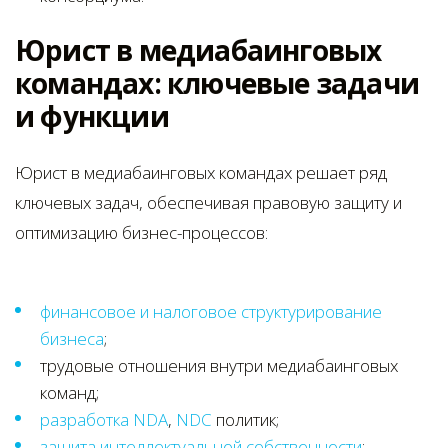
Юрист в медиабаинговых
командах: ключевые задачи
и функции
Юрист в медиабаинговых командах решает ряд
ключевых задач, обеспечивая правовую защиту и
оптимизацию бизнес-процессов:
финансовое и налоговое структурирование
бизнеса
;
трудовые отношения внутри медиабаинговых
команд;
разработка NDA
,
NDC
политик;
защита интеллектуальной собственности
;