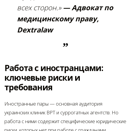
всех сторон.»
— Адвокат по
медицинскому праву,
Dextralaw
Работа с иностранцами:
ключевые риски и
требования
Иностранные пары — основная аудитория
украинских клиник ВРТ и суррогатных агентств. Но
работа с ними содержит специфические юридические
риски, которых нет при работе с гражданами