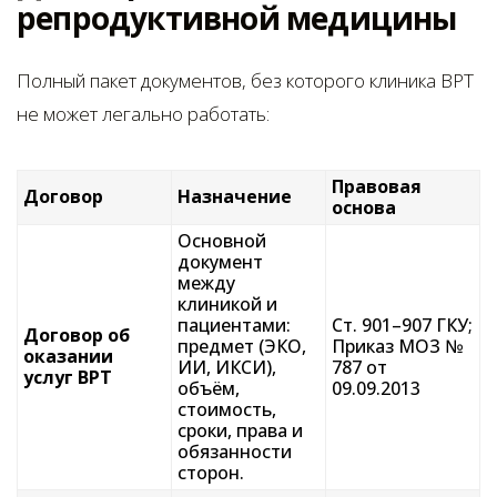
репродуктивной медицины
Полный пакет документов, без которого клиника ВРТ
не может легально работать:
Правовая
Договор
Назначение
основа
Основной
документ
между
клиникой и
пациентами:
Ст. 901–907 ГКУ;
Договор об
предмет (ЭКО,
Приказ МОЗ №
оказании
ИИ, ИКСИ),
787 от
услуг ВРТ
объём,
09.09.2013
стоимость,
сроки, права и
обязанности
сторон.