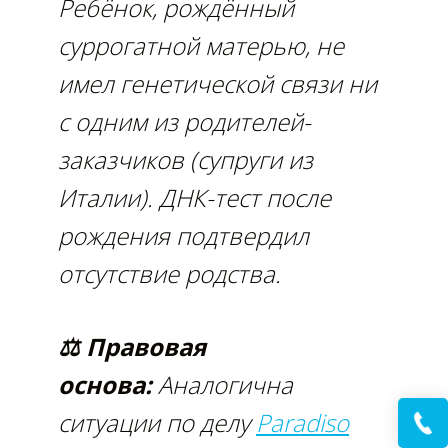
Ребёнок, рождённый
суррогатной матерью, не
имел генетической связи ни
с одним из родителей-
заказчиков (супруги из
Италии). ДНК-тест после
рождения подтвердил
отсутствие родства.
⚖ Правовая
основа:
Аналогична
ситуации по делу
Paradiso