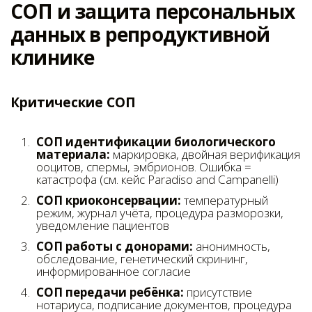
СОП и защита персональных
данных в репродуктивной
клинике
Критические СОП
СОП идентификации биологического
материала:
маркировка, двойная верификация
ооцитов, спермы, эмбрионов. Ошибка =
катастрофа (см. кейс Paradiso and Campanelli)
СОП криоконсервации:
температурный
режим, журнал учёта, процедура разморозки,
уведомление пациентов
СОП работы с донорами:
анонимность,
обследование, генетический скрининг,
информированное согласие
СОП передачи ребёнка:
присутствие
нотариуса, подписание документов, процедура