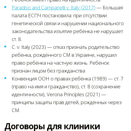
Paradiso and Campanelli v. Italy (2017)
— Большая
палата ЕСПЧ постановила: при отсутствии
генетической связи и нарушении национального
законодательства изъятие ребёнка не нарушает
ст. 8.
C. v. Italy (2023) — отказ признать родительство
ребёнка, рождённого СМ в Украине, нарушил
право ребёнка на частную жизнь. Ребёнок
признан лицом без гражданства.
Конвенция ООН о правах ребёнка (1989) — ст. 7
(право на имя и гражданство), ст. 8 (сохранение
идентичности), Verona Principles (2021) —
принципы защиты прав детей, рождённых через
СМ.
Договоры для клиники