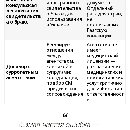
иностранного
документы.
консульская
свидетельства
Отдельный
легализация
о браке для
риск для стран,
свидетельств
использования
не
а о браке
в Украине.
подписавших
Гаагскую
конвенцию.
Регулирует
Агентство не
отношения
имеет
между
медицинской
агентством,
лицензии —
Договор с
клиникой и
разграничение
суррогатным
супругами:
медицинских и
агентством
координация,
немедицинских
подбор СМ,
услуг критично
юридическое
для избежания
сопровождение
ответственност
.
и.
«Самая частая ошибка —