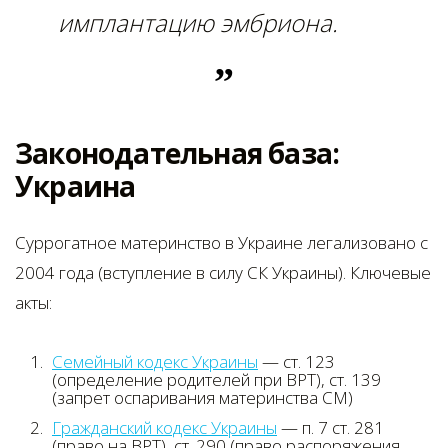
имплантацию эмбриона.
Законодательная база:
Украина
Суррогатное материнство в Украине легализовано с
2004 года (вступление в силу СК Украины). Ключевые
акты:
Семейный кодекс Украины
— ст. 123
(определение родителей при ВРТ), ст. 139
(запрет оспаривания материнства СМ)
Гражданский кодекс Украины
— п. 7 ст. 281
(право на ВРТ), ст. 290 (право распоряжения