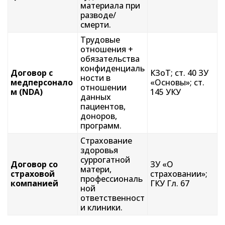
материала при
разводе/
смерти.
Трудовые
отношения +
обязательства
конфиденциаль
Договор с
КЗоТ; ст. 40 ЗУ
ности в
медперсонало
«Основы»; ст.
отношении
м (NDA)
145 УКУ
данных
пациентов,
доноров,
программ.
Страхование
здоровья
суррогатной
Договор со
ЗУ «О
матери,
страховой
страховании»;
профессиональ
компанией
ГКУ Гл. 67
ной
ответственност
и клиники.