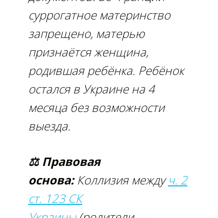
суррогатное материнство
запрещено, матерью
признаётся женщина,
родившая ребёнка. Ребёнок
остался в Украине на 4
месяца без возможности
выезда.
⚖ Правовая
основа:
Коллизия между
ч. 2
ст. 123 СК
Украины
(родители —