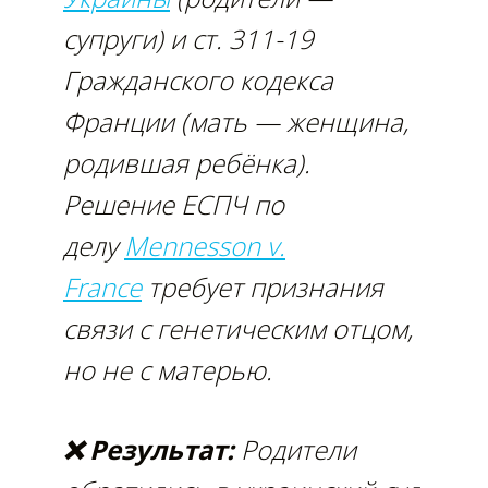
супруги) и ст. 311-19
Гражданского кодекса
Франции (мать — женщина,
родившая ребёнка).
Решение ЕСПЧ по
делу
Mennesson v.
France
требует признания
связи с генетическим отцом,
но не с матерью.
❌ Результат:
Родители