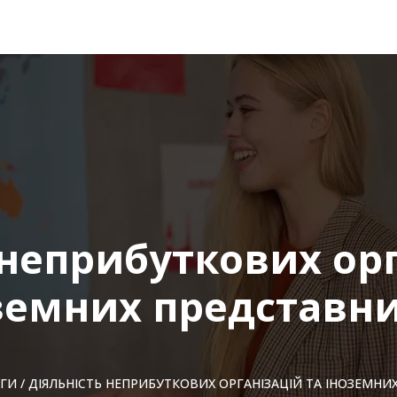
 неприбуткових орг
земних представн
ГИ
/
ДІЯЛЬНІСТЬ НЕПРИБУТКОВИХ ОРГАНІЗАЦІЙ ТА ІНОЗЕМН