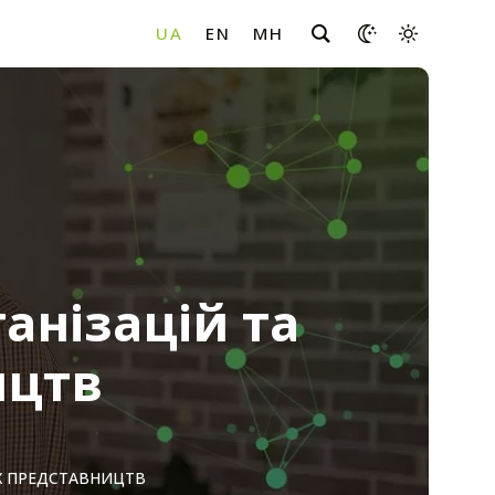
анізацій та
ицтв
ИХ ПРЕДСТАВНИЦТВ