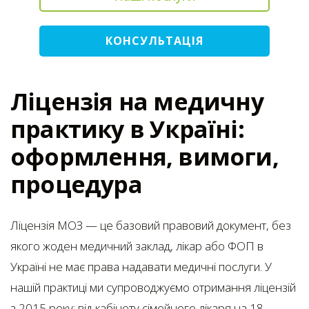
КОНСУЛЬТАЦІЯ
Ліцензія на медичну
практику в Україні:
оформлення, вимоги,
процедура
Ліцензія МОЗ — це базовий правовий документ, без
якого жоден медичний заклад, лікар або ФОП в
Україні не має права надавати медичні послуги. У
нашій практиці ми супроводжуємо отримання ліцензій
з 2015 року: від кабінету сімейного лікаря на 18