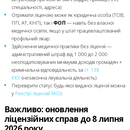
спеціальності, адреса).
Отримати ліцензію може як юридична особа (ТОВ,
ПП, АТ, КНП), так і
ФОП
— навіть без власної
медичної освіти, якщо у штат працевлаштований
профільний лікар.
Здійснення медичної практики без ліцензії —
адміністративний штраф від 1 000 до 2 000
неоподатковуваних мінімумів доходів громадян +
кримінальна відповідальність за
ст. 138
ККУ
(незаконна лікувальна діяльність).
Перевірити статус будь-якої виданої ліцензії можна
у
Реєстрі ліцензій МОЗ
.
Важливо: оновлення
ліцензійних справ до 8 липня
2026 року