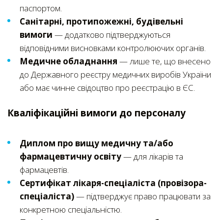
паспортом.
Санітарні, протипожежні, будівельні
вимоги
— додатково підтверджуються
відповідними висновками контролюючих органів.
Медичне обладнання
— лише те, що внесено
до Державного реєстру медичних виробів України
або має чинне свідоцтво про реєстрацію в ЄС.
Кваліфікаційні вимоги до персоналу
Диплом про вищу медичну та/або
фармацевтичну освіту
— для лікарів та
фармацевтів.
Сертифікат лікаря-спеціаліста (провізора-
спеціаліста)
— підтверджує право працювати за
конкретною спеціальністю.