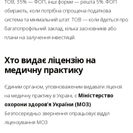
ТОВ, 35% — ФОП, інші форми — решта 5%. ФОП
обирають, коли потрібна спрощена податкова
система та мінімальний штат. ТОВ — коли йдеться про
багатопрофільний заклад, кілька засновників або
плани на залучення інвестицій.
Хто видає ліцензію на
медичну практику
Єдиним органом, уповноваженим видавати ліцензії
на медичну практику в Україні, є
Міністерство
охорони здоров’я України (МОЗ)
.
Безпосередньо звернення опрацьовує відділ
ліцензування МОЗ.