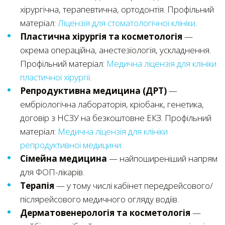
хірургічна, терапевтична, ортодонтія. Профільний
матеріал:
Ліцензія для стоматологічної клініки
.
Пластична хірургія та косметологія
—
окрема операційна, анестезіологія, ускладнення.
Профільний матеріал:
Медична ліцензія для клініки
пластичної хірургії
.
Репродуктивна медицина (ДРТ)
—
ембріологічна лабораторія, кріобанк, генетика,
договір з НСЗУ на безкоштовне ЕКЗ. Профільний
матеріал:
Медична ліцензія для клініки
репродуктивної медицини
.
Сімейна медицина
— найпоширеніший напрям
для ФОП-лікарів.
Терапія
— у тому числі кабінет передрейсового/
післярейсового медичного огляду водіїв.
Дерматовенерологія та косметологія
—