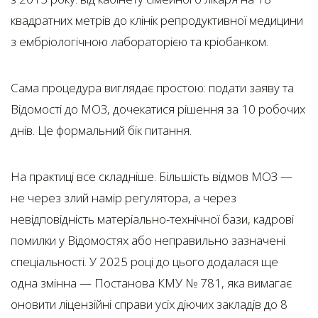
квадратних метрів до клінік репродуктивної медицини
з ембріологічною лабораторією та кріобанком.
Сама процедура виглядає простою: подати заяву та
Відомості до МОЗ, дочекатися рішення за 10 робочих
днів. Це формальний бік питання.
На практиці все складніше. Більшість відмов МОЗ —
не через злий намір регулятора, а через
невідповідність матеріально-технічної бази, кадрові
помилки у Відомостях або неправильно зазначені
спеціальності. У 2025 році до цього додалася ще
одна змінна — Постанова КМУ № 781, яка вимагає
оновити ліцензійні справи усіх діючих закладів до 8