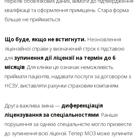
перелік обов’язкових даних, вимоги до підтвердження
кваліфікації та оформлення приміщень. Стара форма
більше не приймається.
Що буде, якщо не встигнути.
Неоновлення
ліцензійної справи у визначений строк є підставою
для
зупинення дії ліцензії на термін до 6
місяців
. Для клініки це означає неможливість
приймати пацієнтів, надавати послуги за договором з
НСЗУ, виставляти рахунки страховим компаніям.
Друга важлива зміна —
диференціація
ліцензування за спеціальностями
. Раніше
порушення за однією спеціальністю могло призвести
до зупинення всієї ліцензії. Тепер МОЗ може зупинити