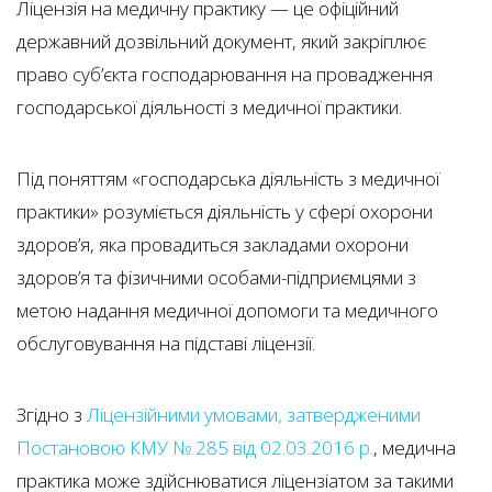
Ліцензія на медичну практику — це офіційний
державний дозвільний документ, який закріплює
право суб’єкта господарювання на провадження
господарської діяльності з медичної практики.
Під поняттям «господарська діяльність з медичної
практики» розуміється діяльність у сфері охорони
здоров’я, яка провадиться закладами охорони
здоров’я та фізичними особами-підприємцями з
метою надання медичної допомоги та медичного
обслуговування на підставі ліцензії.
Згідно з
Ліцензійними умовами, затвердженими
Постановою КМУ № 285 від 02.03.2016 р.
, медична
практика може здійснюватися ліцензіатом за такими