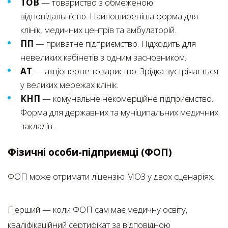
ТОВ
— товариство з обмеженою
відповідальністю. Найпоширеніша форма для
клінік, медичних центрів та амбулаторій.
ПП
— приватне підприємство. Підходить для
невеликих кабінетів з одним засновником.
АТ
— акціонерне товариство. Зрідка зустрічається
у великих мережах клінік.
КНП
— комунальне некомерційне підприємство.
Форма для державних та муніципальних медичних
закладів.
Фізичні особи-підприємці (ФОП)
ФОП може отримати ліцензію МОЗ у двох сценаріях.
Перший — коли ФОП сам має медичну освіту,
кваліфікаційний сертифікат за відповідною