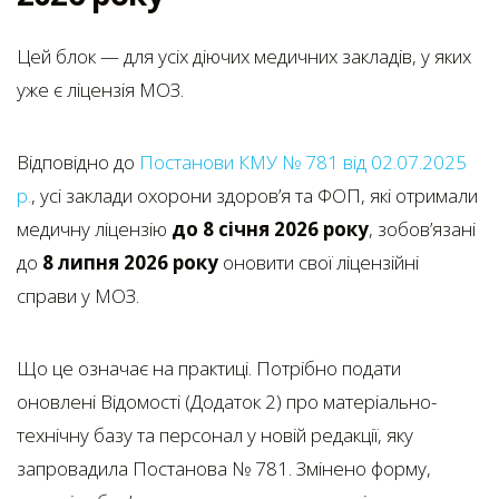
Цей блок — для усіх діючих медичних закладів, у яких
уже є ліцензія МОЗ.
Відповідно до
Постанови КМУ № 781 від 02.07.2025
р.
, усі заклади охорони здоров’я та ФОП, які отримали
медичну ліцензію
до 8 січня 2026 року
, зобов’язані
до
8 липня 2026 року
оновити свої ліцензійні
справи у МОЗ.
Що це означає на практиці. Потрібно подати
оновлені Відомості (Додаток 2) про матеріально-
технічну базу та персонал у новій редакції, яку
запровадила Постанова № 781. Змінено форму,