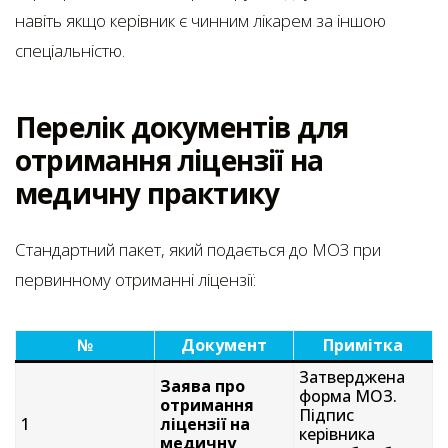
навіть якщо керівник є чинним лікарем за іншою
спеціальністю.
Перелік документів для
отримання ліцензії на
медичну практику
Стандартний пакет, який подається до МОЗ при
первинному отриманні ліцензії:
№
Документ
Примітка
Затверджена
Заява про
форма МОЗ.
отримання
Підпис
1
ліцензії на
керівника
медичну