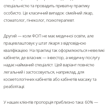
спеціальністю та провадить приватну практику
особисто. Це класичний випадок: сімейний лікар,
стоматолог, гінеколог, психотерапевт.
Другий — коли ФОП не має медичної освіти, але
працевлаштовує у штат лікаря з відповідною
кваліфікацією. На практиці так оформлюються невеликі
кабінети, де власник — інвестор, а медичну послугу
надає найманий спеціаліст. Цей варіант повністю
легальний і застосовується, наприклад, для
косметологічних кабінетів або кабінетів масажу та
реабілітації.
У наших клієнтів пропорція приблизно така: 60% —