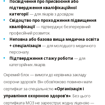
Посвідчення про присвоєння або
підтвердження кваліфікаційної
категорії
— для лікарів з досвідом.
Свідоцтво про проходження підвищення
кваліфікації
— підтверджує безперервний
професійний розвиток.
Неповна або базова вища медична освіта
+ спеціалізація
— для молодшого медичного
персоналу.
Підтвердження стажу роботи
— для
категорійних лікарів.
Окремий блок — вимоги до керівника закладу
охорони здоров’я. Він обов’язково повинен мати
сертифікат за спеціальністю
«Організація і
управління охороною здоров’я»
. Без цього
сертифіката МОЗ не зареєструє жодну ліцензію —