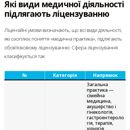
Які види медичної діяльності
підлягають ліцензуванню
Ліцензійні умови визначають, що всі види діяльності,
які охоплює поняття «медична практика», підлягають
обов’язковому ліцензуванню. Сфера ліцензування
класифікується так:
№
Категорія
Напрямок
Загальна
практика —
сімейна
медицина,
акушерство і
гінекологія,
гастроентероло
гія, терапія,
хірургія,