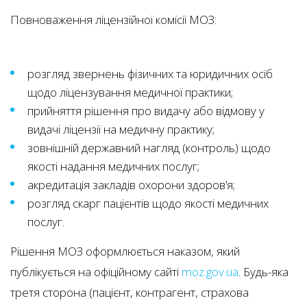
Повноваження ліцензійної комісії МОЗ:
розгляд звернень фізичних та юридичних осіб
щодо ліцензування медичної практики;
прийняття рішення про видачу або відмову у
видачі ліцензії на медичну практику;
зовнішній державний нагляд (контроль) щодо
якості надання медичних послуг;
акредитація закладів охорони здоров’я;
розгляд скарг пацієнтів щодо якості медичних
послуг.
Рішення МОЗ оформлюється наказом, який
публікується на офіційному сайті
moz.gov.ua
. Будь-яка
третя сторона (пацієнт, контрагент, страхова