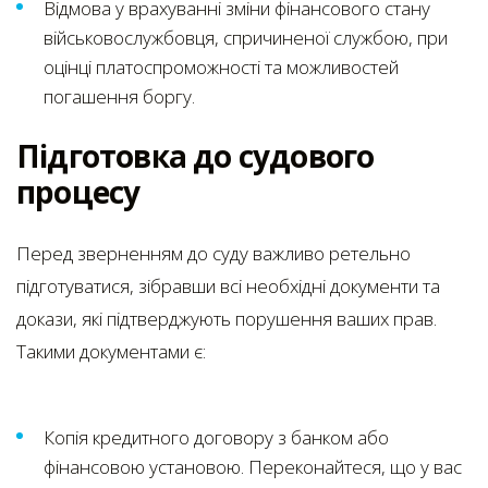
Відмова у врахуванні зміни фінансового стану
військовослужбовця, спричиненої службою, при
оцінці платоспроможності та можливостей
погашення боргу.
Підготовка до судового
процесу
Перед зверненням до суду важливо ретельно
підготуватися, зібравши всі необхідні документи та
докази, які підтверджують порушення ваших прав.
Такими документами є:
Копія кредитного договору з банком або
фінансовою установою. Переконайтеся, що у вас