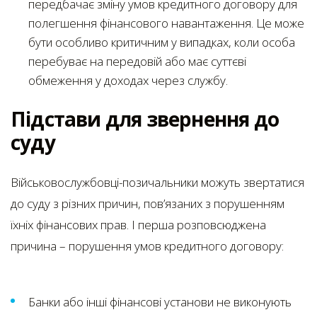
передбачає зміну умов кредитного договору для
полегшення фінансового навантаження. Це може
бути особливо критичним у випадках, коли особа
перебуває на передовій або має суттєві
обмеження у доходах через службу.
Підстави для звернення до
суду
Військовослужбовці-позичальники можуть звертатися
до суду з різних причин, пов’язаних з порушенням
їхніх фінансових прав. І перша розповсюджена
причина – порушення умов кредитного договору:
Банки або інші фінансові установи не виконують