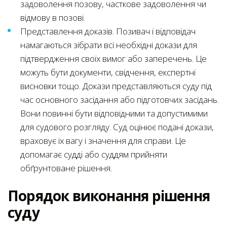
задоволення позову, часткове задоволення чи
відмову в позові.
Представлення доказів. Позивач і відповідач
намагаються зібрати всі необхідні докази для
підтвердження своїх вимог або заперечень. Це
можуть бути документи, свідчення, експертні
висновки тощо. Докази представляються суду під
час основного засідання або підготовчих засідань.
Вони повинні бути відповідними та допустимими
для судового розгляду. Суд оцінює подані докази,
враховує їх вагу і значення для справи. Це
допомагає судді або суддям прийняти
обґрунтоване рішення.
Порядок виконання рішення
суду