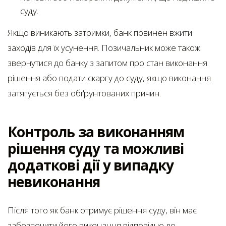
суду.
Якщо виникають затримки, банк повинен вжити
заходів для їх усунення. Позичальник може також
звернутися до банку з запитом про стан виконання
рішення або подати скаргу до суду, якщо виконання
затягується без обґрунтованих причин.
Контроль за виконанням
рішення суду та можливі
додаткові дії у випадку
невиконання
Після того як банк отримує рішення суду, він має
забезпечити його виконання відповідно до