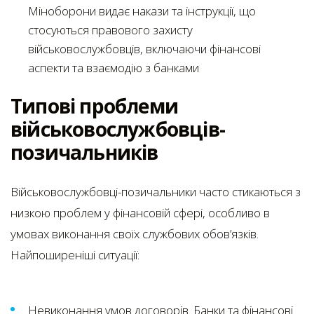
Міноборони видає накази та інструкції, що
стосуються правового захисту
військовослужбовців, включаючи фінансові
аспекти та взаємодію з банками
Типові проблеми
військовослужбовців-
позичальників
Військовослужбовці-позичальники часто стикаються з
низкою проблем у фінансовій сфері, особливо в
умовах виконання своїх службових обов’язків.
Найпоширеніші ситуації:
Невиконання умов договорів. Банки та фінансові