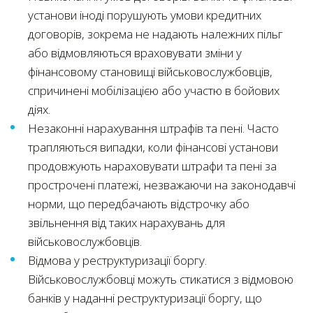
установи іноді порушують умови кредитних
договорів, зокрема не надають належних пільг
або відмовляються враховувати зміни у
фінансовому становищі військовослужбовців,
спричинені мобілізацією або участю в бойових
діях.
Незаконні нарахування штрафів та пені. Часто
трапляються випадки, коли фінансові установи
продовжують нараховувати штрафи та пені за
прострочені платежі, незважаючи на законодавчі
норми, що передбачають відстрочку або
звільнення від таких нарахувань для
військовослужбовців.
Відмова у реструктуризації боргу.
Військовослужбовці можуть стикатися з відмовою
банків у наданні реструктуризації боргу, що