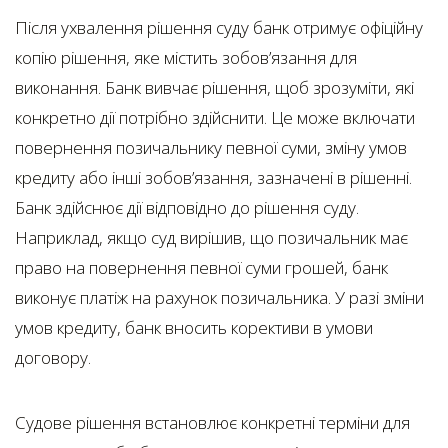
Після ухвалення рішення суду банк отримує офіційну
копію рішення, яке містить зобов’язання для
виконання. Банк вивчає рішення, щоб зрозуміти, які
конкретно дії потрібно здійснити. Це може включати
повернення позичальнику певної суми, зміну умов
кредиту або інші зобов’язання, зазначені в рішенні.
Банк здійснює дії відповідно до рішення суду.
Наприклад, якщо суд вирішив, що позичальник має
право на повернення певної суми грошей, банк
виконує платіж на рахунок позичальника. У разі зміни
умов кредиту, банк вносить корективи в умови
договору.
Судове рішення встановлює конкретні терміни для