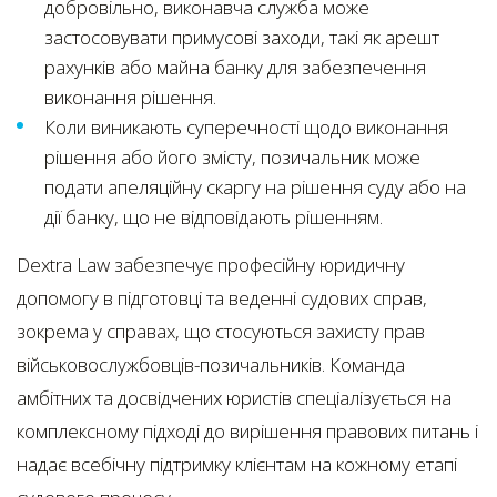
добровільно, виконавча служба може
застосовувати примусові заходи, такі як арешт
рахунків або майна банку для забезпечення
виконання рішення.
Коли виникають суперечності щодо виконання
рішення або його змісту, позичальник може
подати апеляційну скаргу на рішення суду або на
дії банку, що не відповідають рішенням.
Dextra Law забезпечує професійну юридичну
допомогу в підготовці та веденні судових справ,
зокрема у справах, що стосуються захисту прав
військовослужбовців-позичальників. Команда
амбітних та досвідчених юристів спеціалізується на
комплексному підході до вирішення правових питань і
надає всебічну підтримку клієнтам на кожному етапі