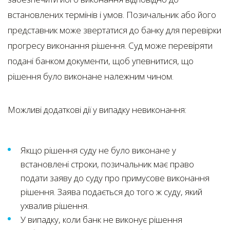
встановлених термінів і умов. Позичальник або його
представник може звертатися до банку для перевірки
прогресу виконання рішення. Суд може перевіряти
подані банком документи, щоб упевнитися, що
рішення було виконане належним чином.
Можливі додаткові дії у випадку невиконання:
Якщо рішення суду не було виконане у
встановлені строки, позичальник має право
подати заяву до суду про примусове виконання
рішення. Заява подається до того ж суду, який
ухвалив рішення.
У випадку, коли банк не виконує рішення