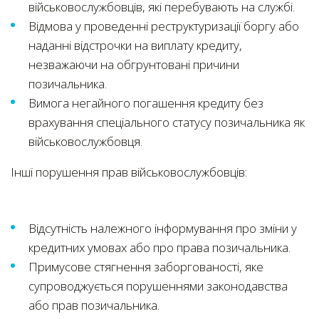
військовослужбовців, які перебувають на службі.
Відмова у проведенні реструктуризації боргу або
наданні відстрочки на виплату кредиту,
незважаючи на обгрунтовані причини
позичальника.
Вимога негайного погашення кредиту без
врахування спеціального статусу позичальника як
військовослужбовця.
Інші порушення прав військовослужбовців:
Відсутність належного інформування про зміни у
кредитних умовах або про права позичальника.
Примусове стягнення заборгованості, яке
супроводжується порушеннями законодавства
або прав позичальника.