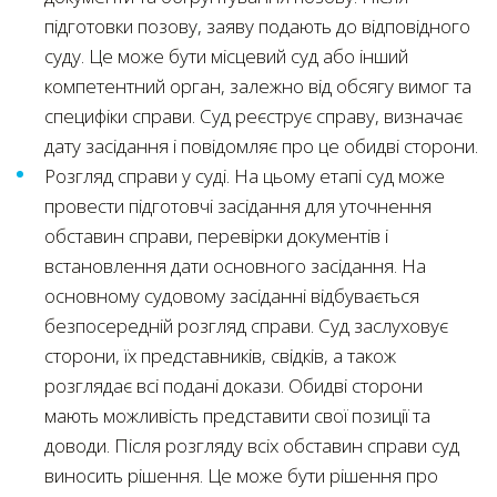
підготовки позову, заяву подають до відповідного
суду. Це може бути місцевий суд або інший
компетентний орган, залежно від обсягу вимог та
специфіки справи. Суд реєструє справу, визначає
дату засідання і повідомляє про це обидві сторони.
Розгляд справи у суді. На цьому етапі суд може
провести підготовчі засідання для уточнення
обставин справи, перевірки документів і
встановлення дати основного засідання. На
основному судовому засіданні відбувається
безпосередній розгляд справи. Суд заслуховує
сторони, їх представників, свідків, а також
розглядає всі подані докази. Обидві сторони
мають можливість представити свої позиції та
доводи. Після розгляду всіх обставин справи суд
виносить рішення. Це може бути рішення про