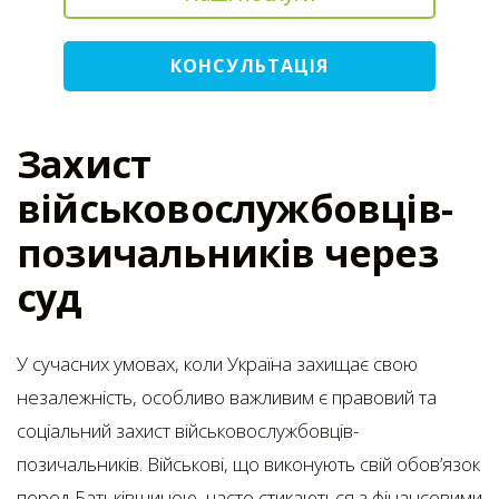
КОНСУЛЬТАЦІЯ
Захист
військовослужбовців-
позичальників через
суд
У сучасних умовах, коли Україна захищає свою
незалежність, особливо важливим є правовий та
соціальний захист військовослужбовців-
позичальників. Військові, що виконують свій обов’язок
перед Батьківщиною, часто стикаються з фінансовими