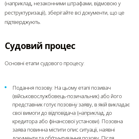
(наприклад, незаконними штрафами, відмовою у
реструктуризації), зберігайте всі документи, що це
підтверджують.
Судовий процес
Основні етапи судового процесу:
Подання позову. На цьому етапі позивач
(військовослужбовець-позичальник) або його
представник готує позовну заяву, в якій викладає
свої вимоги до відповідача (наприклад, до
кредитора або фінансової установи). Позовна
заява повинна містити опис ситуації, наявні
документи та обґрунтування позову. Після