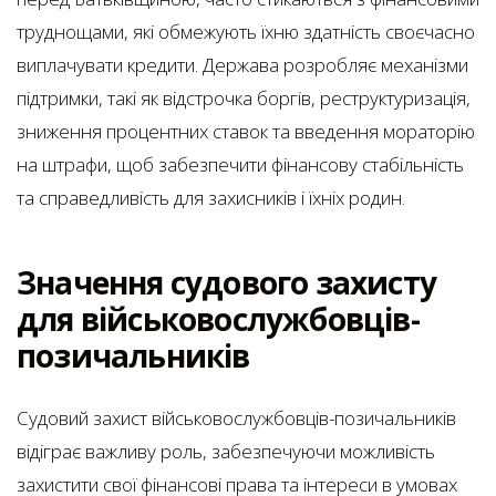
труднощами, які обмежують їхню здатність своєчасно
виплачувати кредити. Держава розробляє механізми
підтримки, такі як відстрочка боргів, реструктуризація,
зниження процентних ставок та введення мораторію
на штрафи, щоб забезпечити фінансову стабільність
та справедливість для захисників і їхніх родин.
Значення судового захисту
для військовослужбовців-
позичальників
Судовий захист військовослужбовців-позичальників
відіграє важливу роль, забезпечуючи можливість
захистити свої фінансові права та інтереси в умовах