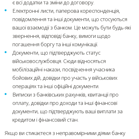
є всі додатки та зміни до договору.
Електронні листи, паперова кореспонденція,
повідомлення та інші документи, що стосуються
вашої взаємодії з банком. Це можуть бути будь-які
звернення, відповіді банку, вимоги щодо
погашення боргу та інші комунікації.
Документи, що підтверджують статус
військовослужбовця. Сюди відносяться
мобілізаційні накази, посвідчення учасника
бойових дій, довідки про участь у військових
операціях та інші офіційні документи.
Виписки з банківських рахунків, квитанції про
оплату, довідки про доходи та інші фінансові
документи, що підтверджують ваші виплати за
кредитом і фінансовий стан.
Якщо ви стикаєтеся з неправомірними діями банку