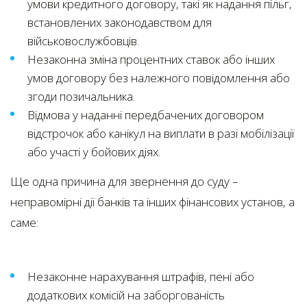
умови кредитного договору, такі як надання пільг,
встановлених законодавством для
військовослужбовців.
Незаконна зміна процентних ставок або інших
умов договору без належного повідомлення або
згоди позичальника.
Відмова у наданні передбачених договором
відстрочок або канікул на виплати в разі мобілізації
або участі у бойових діях.
Ще одна причина для звернення до суду –
неправомірні дії банків та інших фінансових установ, а
саме:
Незаконне нарахування штрафів, пені або
додаткових комісій на заборгованість