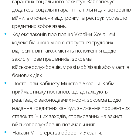
гарантії їх соціального захисту». Забезпечує
додаткові соціальні гарантії та пільги для ветеранів
війни, включаючи відстрочку та реструктуризацію
кредитних зобов’язань.
Кодекс законів про працю України. Хоча цей
кодекс більшою мірою стосується трудових
відносин, він також містить положення щодо
захисту прав працівників, зокрема
військовослужбовців, у разі мобілізації або участі в
бойових діях.
Постанови Кабінету Міністрів України. Кабмін
приймає низку постанов, що деталізують
реалізацію законодавчих норм, зокрема щодо
надання кредитних канікул, зниження процентних
ставок та інших заходів, спрямованих на захист
військовослужбовців-позичальників.
Накази Міністерства оборони України.