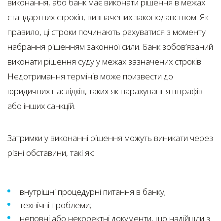
виконання, або банк має виконати рішення в межах
стандартних строків, визначених законодавством. Як
правило, ці строки починають рахуватися з моменту
набрання рішенням законної сили. Банк зобов’язаний
виконати рішення суду у межах зазначених строків.
Недотримання термінів може призвести до
юридичних наслідків, таких як нарахування штрафів
або інших санкцій.
Затримки у виконанні рішення можуть виникати через
різні обставини, такі як:
внутрішні процедурні питання в банку;
технічні проблеми;
неповні або некоректні документи, що надійшли з