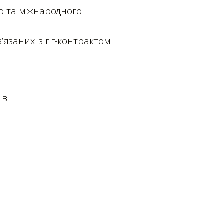
го та міжнародного
’язаних із гіг-контрактом.
в: