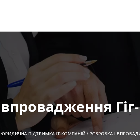
 впровадження Гіг
/
ЮРИДИЧНА ПІДТРИМКА ІТ КОМПАНІЙ
/
РОЗРОБКА І ВПРОВАДЖ