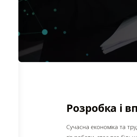
Розробка і в
Сучасна економіка та труд