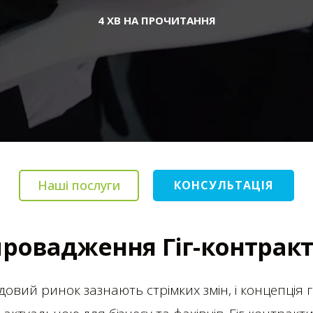
4 ХВ НА ПРОЧИТАННЯ
Наші послуги
КОНСУЛЬТАЦІЯ
провадження Гіг-контракт
овий ринок зазнають стрімких змін, і концепція г