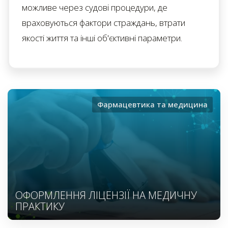
можливе через судові процедури, де
враховуються фактори страждань, втрати
якості життя та інші об'єктивні параметри.
Фармацевтика та медицина
ОФОРМЛЕННЯ ЛІЦЕНЗІЇ НА МЕДИЧНУ
ПРАКТИКУ