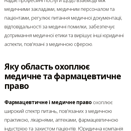
надає професійні послуги щодо взаємодії між
медичними закладами, медичним персоналом та
пацієнтами, регулює питання медичної документації,
відповідальності за медичні помилки, забезпечує
дотримання медичної етики та вирішує інші юридичні
аспекти, пов'язані з медичною сферою.
Яку область охоплює
медичне та фармацевтичне
право
Фармацевтичне і медичне право
охоплює
широкий спектр питань, пов'язаних з медичною
практикою, лікарнями, аптеками, фармацевтичною
індустрією та захистом пацієнтів. Юридична компанія