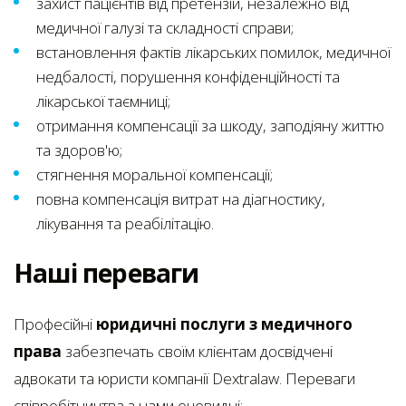
захист пацієнтів від претензій, незалежно від
медичної галузі та складності справи;
встановлення фактів лікарських помилок, медичної
недбалості, порушення конфіденційності та
лікарської таємниці;
отримання компенсації за шкоду, заподіяну життю
та здоров'ю;
стягнення моральної компенсації;
повна компенсація витрат на діагностику,
лікування та реабілітацію.
Наші переваги
Професійні
юридичні послуги з медичного
права
забезпечать своїм клієнтам досвідчені
адвокати та юристи компанії Dextralaw. Переваги
співробітництва з нами очевидні: