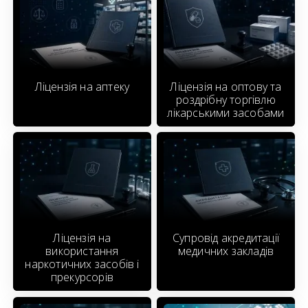
Ліцензія на аптеку
Ліцензія на оптову та
роздрібну торгівлю
лікарськими засобами
Ліцензія на
Супровід акредитації
використання
медичних закладів
наркотичних засобів і
прекурсорів