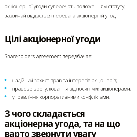
акціонерної угоди суперечать положенням статуту,
зазвичай віддається перевага акціонерній угоді.
Цілі акціонерної угоди
Shareholders agreement передбачає:
надійний захист прав та інтересів акціонерів;
правове врегулювання відносин між акціонерами;
управління корпоративними конфліктами.
З чого складається
акціонерна угода, та на що
варто звернути увагу