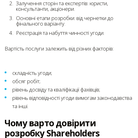
Залучення сторін та експертів: юристи,
консультанти, акціонери.
Основні етапи розробки: від чернетки до
фінального варіанту.
Реєстрація та набуття чинності угоди.
Вартість послуги залежить від різних факторів:
складність угоди;
обсяг робіт;
рівень досвіду та кваліфікації фахівців;
рівень відповідності угоди вимогам законодавства
та інші.
Чому варто довірити
розробку Shareholders