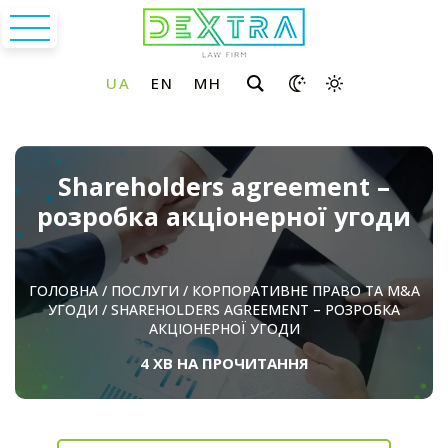
Shareholders agreement –
розробка акціонерної угоди
ГОЛОВНА
/
ПОСЛУГИ
/
КОРПОРАТИВНЕ ПРАВО ТА M&A
УГОДИ
/
SHAREHOLDERS AGREEMENT – РОЗРОБКА
АКЦІОНЕРНОЇ УГОДИ
4 ХВ НА ПРОЧИТАННЯ