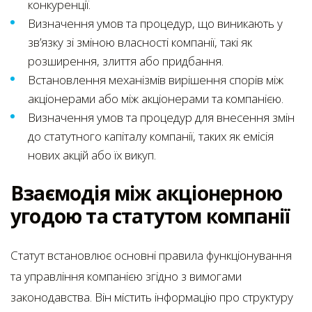
конкуренції.
Визначення умов та процедур, що виникають у
зв’язку зі зміною власності компанії, такі як
розширення, злиття або придбання.
Встановлення механізмів вирішення спорів між
акціонерами або між акціонерами та компанією.
Визначення умов та процедур для внесення змін
до статутного капіталу компанії, таких як емісія
нових акцій або їх викуп.
Взаємодія між акціонерною
угодою та статутом компанії
Статут встановлює основні правила функціонування
та управління компанією згідно з вимогами
законодавства. Він містить інформацію про структуру