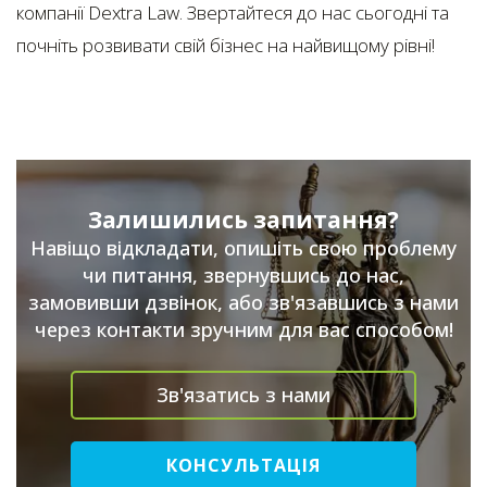
компанії Dextra Law. Звертайтеся до нас сьогодні та
почніть розвивати свій бізнес на найвищому рівні!
Залишились запитання?
Навіщо відкладати, опишіть свою проблему
чи питання, звернувшись до нас,
замовивши дзвінок, або зв'язавшись з нами
через контакти зручним для вас способом!
Зв'язатись з нами
КОНСУЛЬТАЦІЯ