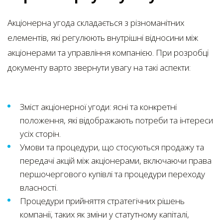
Акціонерна угода складається з різноманітних
елементів, які регулюють внутрішні відносини між
акціонерами та управління компанією. При розробці
документу варто звернути увагу на такі аспекти:
Зміст акціонерної угоди: ясні та конкретні
положення, які відображають потреби та інтереси
усіх сторін.
Умови та процедури, що стосуються продажу та
передачі акцій між акціонерами, включаючи права
першочергового купівлі та процедури переходу
власності.
Процедури прийняття стратегічних рішень
компанії, таких як зміни у статутному капіталі,