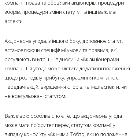
компанії, права та обов’язки акціонерів, процедури
зборів, процедури зміни статуту, та інші важливі
аспекти.
Акціонерна угода, з іншого боку, доповнює статут,
встановлюючи специфічні умови та правила, які
регулюють внутрішні відносини між акціонерами
компанії. Ця угода може містити додаткові положення
щодо розподілу прибутку, управління компанією,
передачі акцій, вирішення спорів, та інші аспекти, які
не врегульовані статутом.
Важливою особливістю є те, що акціонерна угода
може мати пріоритет перед статутом компанії у
випадку конфлікту між ними. Тобто, якщо положення