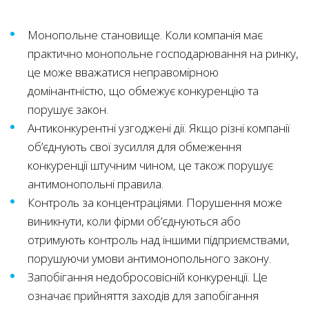
Монопольне становище. Коли компанія має
практично монопольне господарювання на ринку,
це може вважатися неправомірною
домінантністю, що обмежує конкуренцію та
порушує закон.
Антиконкурентні узгоджені дії. Якщо різні компанії
об’єднують свої зусилля для обмеження
конкуренції штучним чином, це також порушує
антимонопольні правила.
Контроль за концентраціями. Порушення може
виникнути, коли фірми об’єднуються або
отримують контроль над іншими підприємствами,
порушуючи умови антимонопольного закону.
Запобігання недобросовісній конкуренції. Це
означає прийняття заходів для запобігання