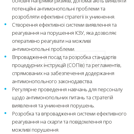
основні напрямки ризиків, допомагають виявляти
потенційні антимонопольні проблеми та
розробляти ефективні стратегії їх уникнення.
Створення ефективної системи виявлення та
реагування на порушення КЗУ, яка дозволяє
оперативно реагувати на можливі
антимонопольні проблеми.
Впровадження посад та розробка стандартів
процедурних інструкцій (СОПів) та регламентів,
спрямованих на забезпечення додержання
антимонопольного законодавства.
Регулярне проведення навчань для персоналу
щодо антимонопольних питань та стратегій
виявлення та уникнення порушень.
Розробка та впровадження системи ефективного
реагування на скарги та повідомлення про
можливі порушення.