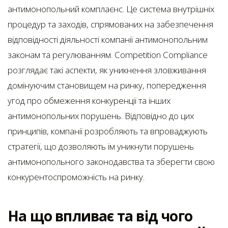
антимонопольний комплаєнс. Це система внутрішніх
процедур та заходів, спрямованих на забезпечення
відповідності діяльності компанії антимонопольним
законам та регулюванням. Competition Compliance
розглядає такі аспекти, як уникнення зловживання
домінуючим становищем на ринку, попередження
угод про обмеження конкуренції та інших
антимонопольних порушень. Відповідно до цих
принципів, компанії розробляють та впроваджують
стратегії, що дозволяють їм уникнути порушень
антимонопольного законодавства та зберегти свою
конкурентоспроможність на ринку.
На що впливає та від чого