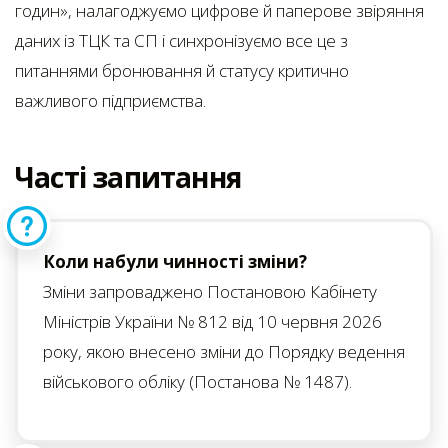
годин», налагоджуємо цифрове й паперове звіряння
даних із ТЦК та СП і синхронізуємо все це з
питаннями бронювання й статусу критично
важливого підприємства.
Часті запитання
Коли набули чинності зміни?
Зміни запроваджено Постановою Кабінету
Міністрів України № 812 від 10 червня 2026
року, якою внесено зміни до Порядку ведення
військового обліку (Постанова № 1487).