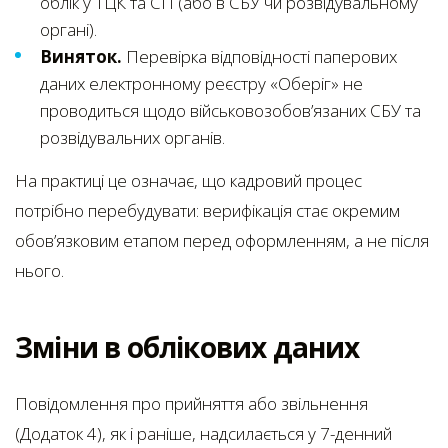
облік у ТЦК та СП (або в СБУ чи розвідувальному
органі).
Виняток.
Перевірка відповідності паперових
даних електронному реєстру «Оберіг» не
проводиться щодо військовозобов’язаних СБУ та
розвідувальних органів.
На практиці це означає, що кадровий процес
потрібно перебудувати: верифікація стає окремим
обов’язковим етапом перед оформленням, а не після
нього.
Зміни в облікових даних
Повідомлення про прийняття або звільнення
(Додаток 4), як і раніше, надсилається у 7-денний