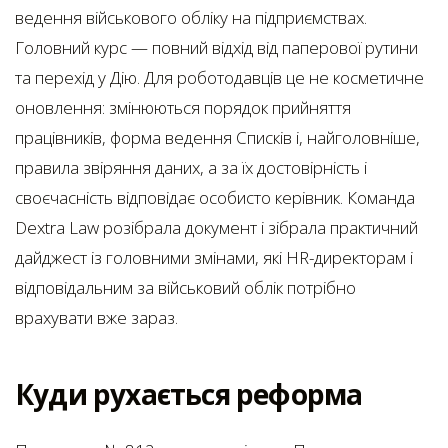
ведення військового обліку на підприємствах.
Головний курс — повний відхід від паперової рутини
та перехід у Дію. Для роботодавців це не косметичне
оновлення: змінюються порядок прийняття
працівників, форма ведення Списків і, найголовніше,
правила звіряння даних, а за їх достовірність і
своєчасність відповідає особисто керівник. Команда
Dextra Law розібрала документ і зібрала практичний
дайджест із головними змінами, які HR-директорам і
відповідальним за військовий облік потрібно
врахувати вже зараз.
Куди рухається реформа