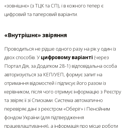
«зовнішнє» (з ТЦК та СП), і в кожного тепер є
цифровий та паперовий варіанти.
«Внутрішнє» звіряння
Проводиться не рідше одного разу на рік у один із
двох способів. У
цифровому варіанті
(через
Портал Дія, за Додатком 28-1) відповідальна особа
авторизується за КЕП/УЕП, формує запит на
отримання відомостей і підписує його разом із
керівником, після чого отримує інформацію з Реєстру
та звіряє її зі Списками. Система автоматично
перевіряє дані з реєстром «Оберіг» і Пенсійним
фондом України (для підтвердження
працевлаштування), а інформація про місце роботи