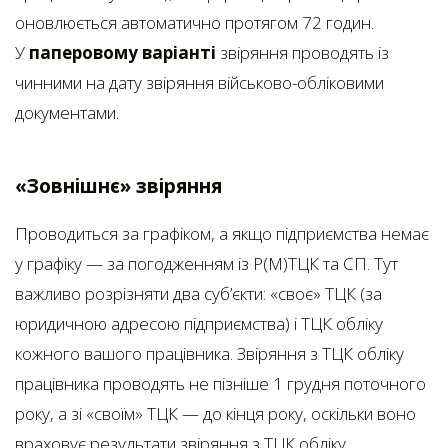
оновлюється автоматично протягом 72 годин.
У
паперовому варіанті
звіряння проводять із
чинними на дату звіряння військово-обліковими
документами.
«Зовнішнє» звіряння
Проводиться за графіком, а якщо підприємства немає
у графіку — за погодженням із Р(М)ТЦК та СП. Тут
важливо розрізняти два суб’єкти: «своє» ТЦК (за
юридичною адресою підприємства) і ТЦК обліку
кожного вашого працівника. Звіряння з ТЦК обліку
працівника проводять не пізніше 1 грудня поточного
року, а зі «своїм» ТЦК — до кінця року, оскільки воно
враховує результати звіряння з ТЦК обліку