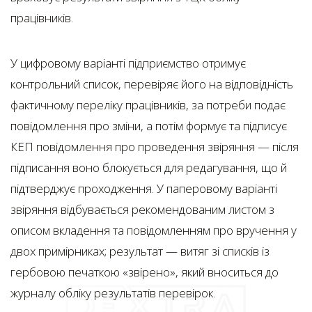
працівників.
У цифровому варіанті підприємство отримує
контрольний список, перевіряє його на відповідність
фактичному переліку працівників, за потреби подає
повідомлення про зміни, а потім формує та підписує
КЕП повідомлення про проведення звіряння — після
підписання воно блокується для редагування, що й
підтверджує проходження. У паперовому варіанті
звіряння відбувається рекомендованим листом з
описом вкладення та повідомленням про вручення у
двох примірниках; результат — витяг зі списків із
гербовою печаткою «звірено», який вноситься до
журналу обліку результатів перевірок.