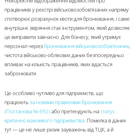
Некоректне відображення відомостей про
працівників у реєстрі військовозобов’язаних напряму
спотворює розрахунок квоти для бронювання, і саме
внутрішнє звіряння стає інструментом, який дозволяє
це виправити завчасно. Для бізнесу, який утримує
персонал через
бронювання військовозобов’язаних
,
чистота військово-облікових даних безпосередньо
впливає на кількість працівників, яких вдасться
забронювати.
Це особливо чутливо для підприємств, що
працюють
за новими правилами бронювання
(Постанова № 692)
або претендують на
статус
критично важливого підприємства
. Помилка в даних
тут — це не лише ризик зауважень від ТЦК, а й