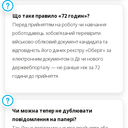
Що таке правило «72 годин»?
Перед прийняттям на роботу чи навчання
роботодавець зобов’язаний перевірити
військово-обліковий документ кандидата та
відповідність його даних реєстру «Оберіг» за
електронним документом із Дії чи нового
держвебпорталу — не раніше ніж за 72
години до прийняття.
Чи можна тепер не дублювати
повідомлення на папері?
Так. Якщо повідомлення про прийняття або