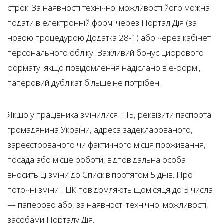
строк. За наявності технічної можливості його можна
подати в електронній формі через Портал Дія (за
новою процедурою Додатка 28-1) або через кабінет
персонального обліку. Важливий бонус цифрового
формату: якщо повідомлення надіслано в е-формі,
паперовий дублікат більше не потрібен.
Якщо у працівника змінилися ПІБ, реквізити паспорта
громадянина України, адреса задекларованого,
зареєстрованого чи фактичного місця проживання,
посада або місце роботи, відповідальна особа
вносить ці зміни до Списків протягом 5 днів. Про
поточні зміни ТЦК повідомляють щомісяця до 5 числа
— паперово або, за наявності технічної можливості,
засобами Порталу Дія.