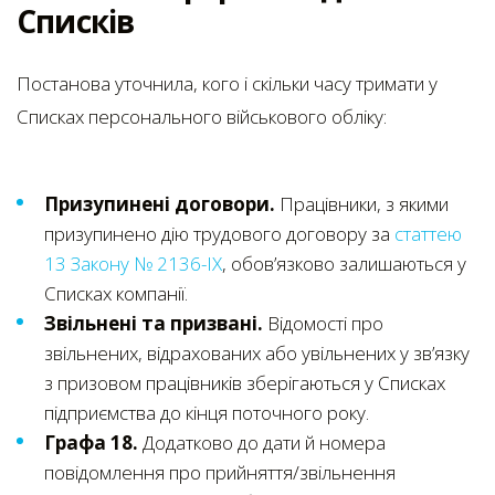
Списків
Постанова уточнила, кого і скільки часу тримати у
Списках персонального військового обліку:
Призупинені договори.
Працівники, з якими
призупинено дію трудового договору за
статтею
13 Закону № 2136-IX
, обов’язково залишаються у
Списках компанії.
Звільнені та призвані.
Відомості про
звільнених, відрахованих або увільнених у зв’язку
з призовом працівників зберігаються у Списках
підприємства до кінця поточного року.
Графа 18.
Додатково до дати й номера
повідомлення про прийняття/звільнення