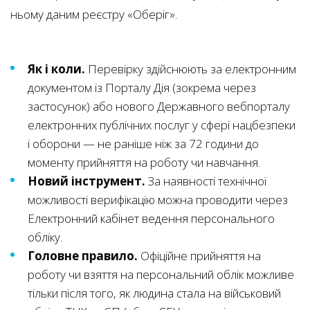
ньому даним реєстру «Оберіг».
Як і коли.
Перевірку здійснюють за електронним
документом із Порталу Дія (зокрема через
застосунок) або нового Державного вебпорталу
електронних публічних послуг у сфері нацбезпеки
і оборони — не раніше ніж за 72 години до
моменту прийняття на роботу чи навчання.
Новий інструмент.
За наявності технічної
можливості верифікацію можна проводити через
Електронний кабінет ведення персонального
обліку.
Головне правило.
Офіційне прийняття на
роботу чи взяття на персональний облік можливе
тільки після того, як людина стала на військовий