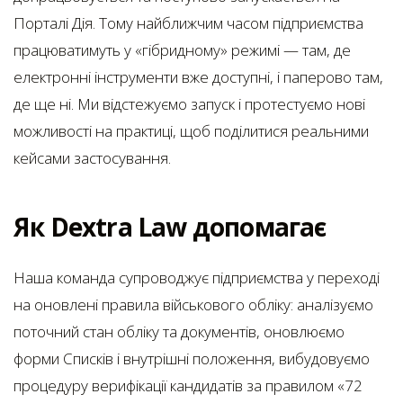
Порталі Дія. Тому найближчим часом підприємства
працюватимуть у «гібридному» режимі — там, де
електронні інструменти вже доступні, і паперово там,
де ще ні. Ми відстежуємо запуск і протестуємо нові
можливості на практиці, щоб поділитися реальними
кейсами застосування.
Як Dextra Law допомагає
Наша команда супроводжує підприємства у переході
на оновлені правила військового обліку: аналізуємо
поточний стан обліку та документів, оновлюємо
форми Списків і внутрішні положення, вибудовуємо
процедуру верифікації кандидатів за правилом «72