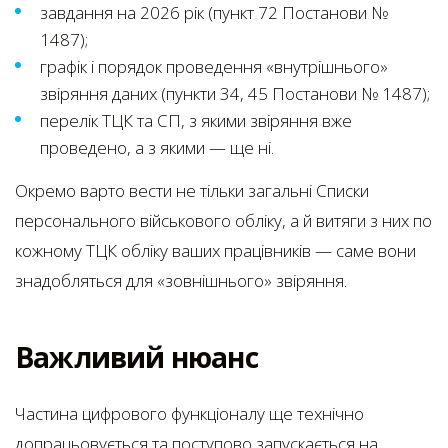
завдання на 2026 рік (пункт 72 Постанови №
1487);
графік і порядок проведення «внутрішнього»
звіряння даних (пункти 34, 45 Постанови № 1487);
перелік ТЦК та СП, з якими звіряння вже
проведено, а з якими — ще ні.
Окремо варто вести не тільки загальні Списки
персонального військового обліку, а й витяги з них по
кожному ТЦК обліку ваших працівників — саме вони
знадобляться для «зовнішнього» звіряння.
Важливий нюанс
Частина цифрового функціоналу ще технічно
допрацьовується та поступово запускається на