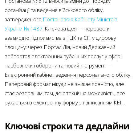
Постанова № 812 вносить зміни до Порядку
організації та ведення військового обліку,
затвердженого
Постановою Кабінету Міністрів
України № 1487
. Ключова ідея — перевести
взаємодію підприємства з ТЦК та СП у цифрову
площину: через Портал Дія, новий Державний
вебпортал електронних публічних послуг у сфері
нацбезпеки і оборони та новий інструмент —
Електронний кабінет ведення персонального обліку.
Паперовий формат нікуди не зникає повністю, але
стає резервним: там, де є технічна можливість, все
рухається в електронну форму з підписанням КЕП.
Ключові строки та дедлайни